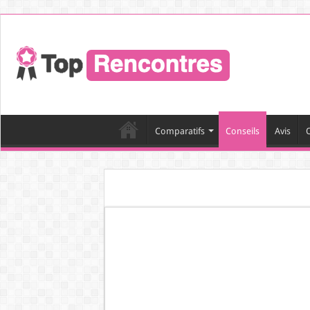
Comparatifs
Conseils
Avis
O