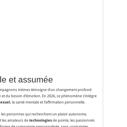
le et assumée
 compagnons intimes témoigne d’un changement profond
ude et du besoin d’émotion. En 2026, ce phénomène s’intègre
sexuel
, la santé mentale et l’affirmation personnelle.
ez les personnes qui recherchent un plaisir autonome,
ent les amateurs de
technologies
de pointe, les passionnés
 forme de compagnie personnalisée, sans contraintes