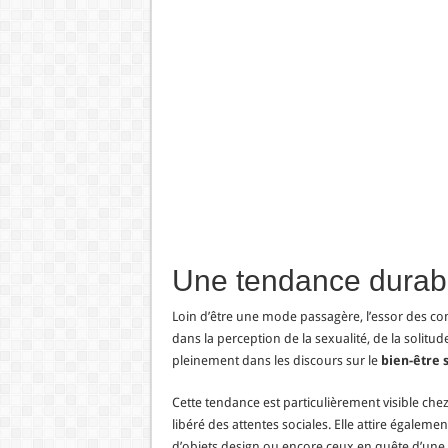
Une tendance durab
Loin d’être une mode passagère, l’essor des
dans la perception de la sexualité, de la solit
pleinement dans les discours sur le
bien-être 
Cette tendance est particulièrement visible ch
libéré des attentes sociales. Elle attire égalem
d’objets design ou encore ceux en quête d’une