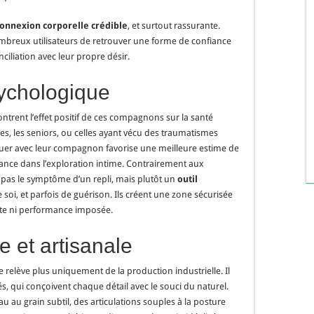
onnexion corporelle crédible
, et surtout rassurante.
ombreux utilisateurs de retrouver une forme de confiance
ciliation avec leur propre désir.
sychologique
rent l’effet positif de ces compagnons sur la santé
es, les seniors, ou celles ayant vécu des traumatismes
ouer avec leur compagnon favorise une meilleure estime de
urance dans l’exploration intime. Contrairement aux
pas le symptôme d’un repli, mais plutôt un
outil
 soi, et parfois de guérison. Ils créent une zone sécurisée
ainte ni performance imposée.
e et artisanale
 relève plus uniquement de la production industrielle. Il
sés, qui conçoivent chaque détail avec le souci du naturel.
u au grain subtil, des articulations souples à la posture