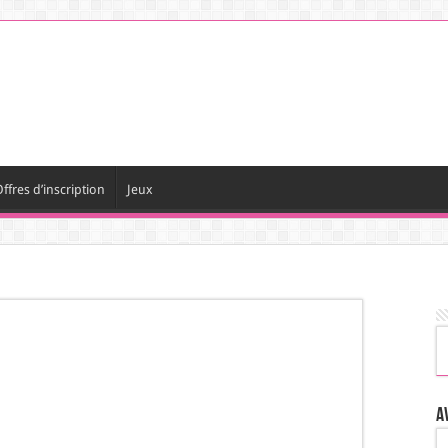
ffres d’inscription
Jeux
A