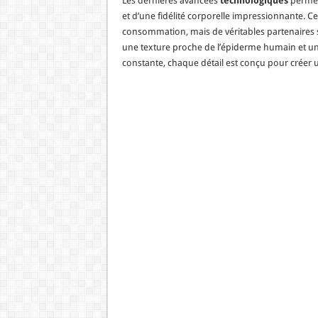
Les dernières avancées
technologiques
permet
et d’une fidélité corporelle impressionnante. C
consommation, mais de véritables partenaires 
une texture proche de l’épiderme humain et un
constante, chaque détail est conçu pour créer u