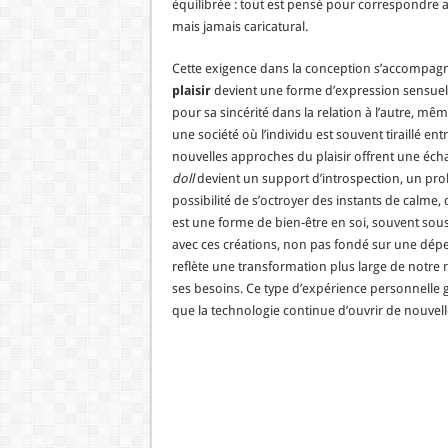
équilibrée : tout est pensé pour correspondre 
mais jamais caricatural.
Cette exigence dans la conception s’accompagn
plaisir
devient une forme d’expression sensuel
pour sa sincérité dans la relation à l’autre, mêm
une société où l’individu est souvent tiraillé e
nouvelles approches du plaisir offrent une écha
doll
devient un support d’introspection, un pr
possibilité de s’octroyer des instants de calme,
est une forme de bien-être en soi, souvent sous-
avec ces créations, non pas fondé sur une dé
reflète une transformation plus large de notre r
ses besoins. Ce type d’expérience personnelle 
que la technologie continue d’ouvrir de nouvell