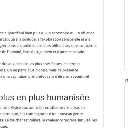
e aujourd’hui bien plus qu’un accessoire ou un objet de
rtistique à la solitude, à l’exploration sensorielle et à la
rer dans le quotidien de leurs utilisateurs sans contrainte,
l’intimité, libre de jugement et d’attente sociale.
dre aux besoins les plus spécifiques, en termes
ions. On ne parle plus d’objet, mais de présence
une aspiration profonde : celle d’être vu, ressenti, et
F
plus en plus humanisée
uise. Grâce aux avancées en silicone cristallisé, en
thermique, ces compagnons d’un nouveau genre
es
. Le toucher est calibré, la chaleur corporelle simulée, les
ique.