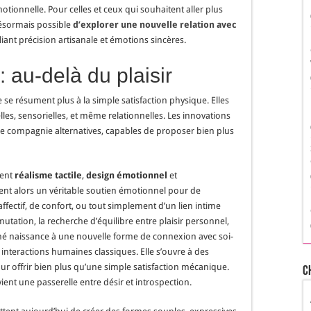
tionnelle. Pour celles et ceux qui souhaitent aller plus
 désormais possible
d’explorer une nouvelle relation avec
lliant précision artisanale et émotions sincères.
: au-delà du plaisir
 se résument plus à la simple satisfaction physique. Elles
es, sensorielles, et même relationnelles. Les innovations
 compagnie alternatives, capables de proposer bien plus
nent
réalisme tactile
,
design émotionnel
et
ent alors un véritable soutien émotionnel pour de
ectif, de confort, ou tout simplement d’un lien intime
utation, la recherche d’équilibre entre plaisir personnel,
nné naissance à une nouvelle forme de connexion avec soi-
interactions humaines classiques. Elle s’ouvre à des
ur offrir bien plus qu’une simple satisfaction mécanique.
C
vient une passerelle entre désir et introspection.