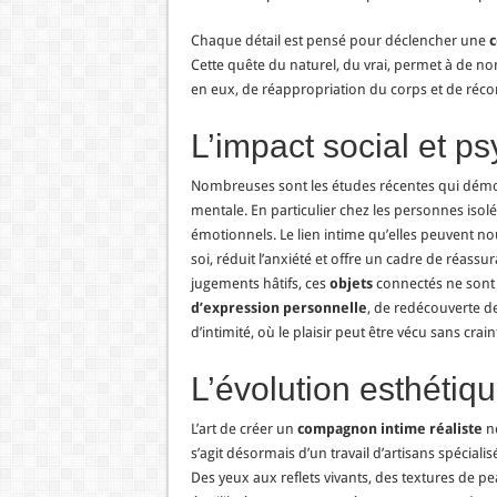
Chaque détail est pensé pour déclencher une
c
Cette quête du naturel, du vrai, permet à de n
en eux, de réappropriation du corps et de récon
L’impact social et p
Nombreuses sont les études récentes qui démont
mentale. En particulier chez les personnes isolé
émotionnels. Le lien intime qu’elles peuvent n
soi, réduit l’anxiété et offre un cadre de réass
jugements hâtifs, ces
objets
connectés ne sont 
d’expression personnelle
, de redécouverte de
d’intimité, où le plaisir peut être vécu sans cr
L’évolution esthétiqu
L’art de créer un
compagnon intime réaliste
ne
s’agit désormais d’un travail d’artisans spéciali
Des yeux aux reflets vivants, des textures de pea