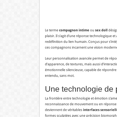
Le terme
compagnon intime
ou
sex doll
désign
plaisir. Il s’agit d’une réponse technologique et a
redéfinition du lien humain. Conçus pour s’intég
ces compagnons incarnent une vision moderne de 
Leur personnalisation avancée permet de répon
d’apparence, de textures, mais aussi d’interact
émotionnelle silencieuse, capable de répondre à 
entendu, sans mot.
Une technologie de 
La frontière entre technologie et émotion s’amen
reconnaissance de mouvement ou en réponse 
deviennent de véritables
interfaces sensoriell
formes sculptées avec une précision biomorph