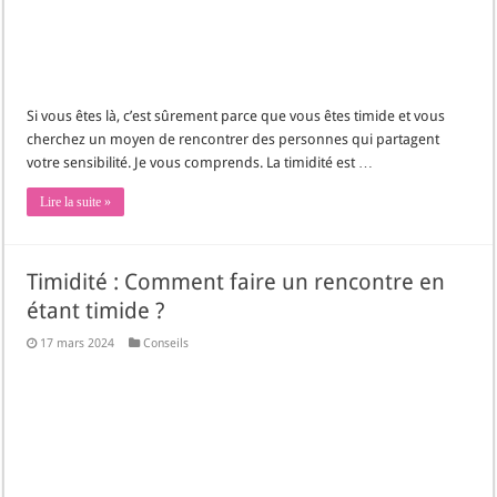
Si vous êtes là, c’est sûrement parce que vous êtes timide et vous
cherchez un moyen de rencontrer des personnes qui partagent
votre sensibilité. Je vous comprends. La timidité est …
Lire la suite »
Timidité : Comment faire un rencontre en
étant timide ?
17 mars 2024
Conseils