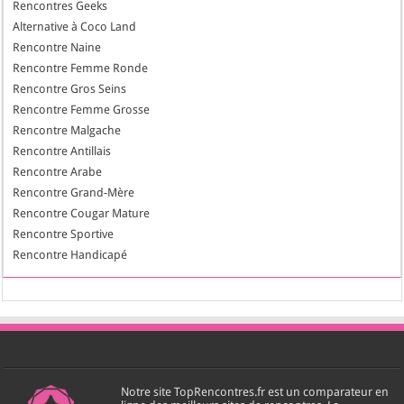
Rencontres Geeks
Alternative à Coco Land
Rencontre Naine
Rencontre Femme Ronde
Rencontre Gros Seins
Rencontre Femme Grosse
Rencontre Malgache
Rencontre Antillais
Rencontre Arabe
Rencontre Grand-Mère
Rencontre Cougar Mature
Rencontre Sportive
Rencontre Handicapé
Notre site TopRencontres.fr est un comparateur en