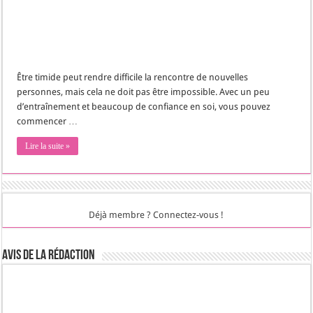
Être timide peut rendre difficile la rencontre de nouvelles
personnes, mais cela ne doit pas être impossible. Avec un peu
d’entraînement et beaucoup de confiance en soi, vous pouvez
commencer …
Lire la suite »
Déjà membre ? Connectez-vous !
Avis de la rédaction