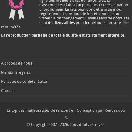
ligne des meilleurs sites de rencontres. Le
classement est fait selon plusieurs critères et par un
choix humain. La liste peut donc être mise à jour
régulièrement sans tout de fois être notifier au
visiteur le dit changement. Cetains liens de notre site
sont des liens affiliés pour lequel nous pouvons être
rémunérés.
La reproduction partielle ou totale du site est strictement interdite.
À propos de nous
Mentions légales
Politique de confidentialité
Contact
Le
top des meilleurs sites de rencontre
| Conception par
Rendez-voo
© Copyright 2007 - 2026, Tous droits réservés.