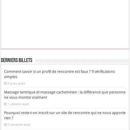
Derniers Billets
Comment savoir si un profil de rencontre est faux ? 9 vérifications
simples
4 jours avant
Massage tantrique et massage cachemirien : la différence que personne
ne vous montre vraiment
1 semaine avant
Pourquoi reste-t-on inscrit sur un site de rencontre qui ne nous apporte
rien ?
2 semaines avant