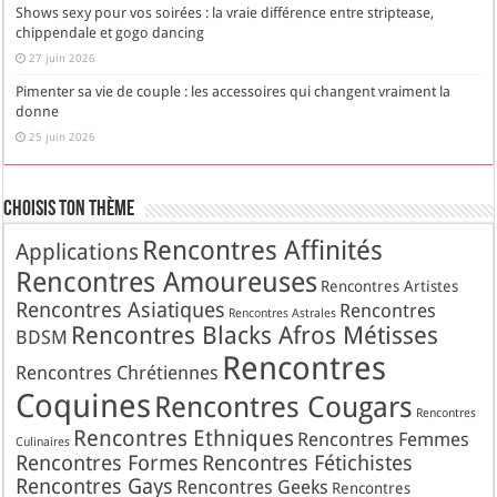
Shows sexy pour vos soirées : la vraie différence entre striptease,
chippendale et gogo dancing
27 juin 2026
Pimenter sa vie de couple : les accessoires qui changent vraiment la
donne
25 juin 2026
Choisis Ton Thème
Rencontres Affinités
Applications
Rencontres Amoureuses
Rencontres Artistes
Rencontres Asiatiques
Rencontres
Rencontres Astrales
Rencontres Blacks Afros Métisses
BDSM
Rencontres
Rencontres Chrétiennes
Coquines
Rencontres Cougars
Rencontres
Rencontres Ethniques
Rencontres Femmes
Culinaires
Rencontres Formes
Rencontres Fétichistes
Rencontres Gays
Rencontres Geeks
Rencontres