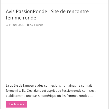
Avis PassionRonde : Site de rencontre
femme ronde
11 mai 2024
Avis
,
ronde
La quête de l’amour et des connexions humaines ne connaît ni
forme ni taille. C’est dans cet esprit que Passionronde.com s’est
établi comme une oasis numérique où les femmes rondes …
Lire la suite »