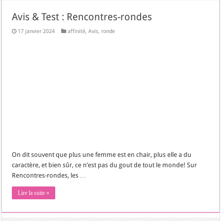
Avis & Test : Rencontres-rondes
17 janvier 2024
affinité
,
Avis
,
ronde
On dit souvent que plus une femme est en chair, plus elle a du
caractère, et bien sûr, ce n’est pas du gout de tout le monde! Sur
Rencontres-rondes, les …
Lire la suite »