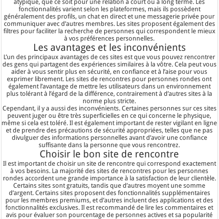
atypique, que ce soit pour une relation à court ou à long terme. Les
fonctionnalités varient selon les plateformes, mais ils possèdent
généralement des profils, un chat en direct et une messagerie privée pour
communiquer avec d’autres membres. Les sites proposent également des
filtres pour faciliter la recherche de personnes qui correspondent le mieux
à vos préférences personnelles.
Les avantages et les inconvénients
L’un des principaux avantages de ces sites est que vous pouvez rencontrer
des gens qui partagent des expériences similaires à la vôtre. Cela peut vous
aider à vous sentir plus en sécurité, en confiance et à l’aise pour vous
exprimer librement. Les sites de rencontres pour personnes rondes ont
également l’avantage de mettre les utilisateurs dans un environnement
plus tolérant à l’égard de la différence, contrairement à d’autres sites à la
norme plus stricte.
Cependant, il y a aussi des inconvénients. Certaines personnes sur ces sites
peuvent juger ou être très superficielles en ce qui concerne le physique,
même si cela est toléré. Il est également important de rester vigilant en ligne
et de prendre des précautions de sécurité appropriées, telles que ne pas
divulguer des informations personnelles avant d’avoir une confiance
suffisante dans la personne que vous rencontrez.
Choisir le bon site de rencontre
Il est important de choisir un site de rencontre qui correspond exactement
à vos besoins. La majorité des sites de rencontres pour les personnes
rondes accordent une grande importance à la satisfaction de leur clientèle.
Certains sites sont gratuits, tandis que d’autres moyent une somme
d’argent. Certains sites proposent des fonctionnalités supplémentaires
pour les membres premiums, et d’autres incluent des applications et des
fonctionnalités exclusives. Il est recommandé de lire les commentaires et
avis pour évaluer son pourcentage de personnes actives et sa popularité