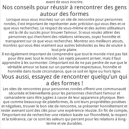
avant de vous inscrire.
Nos conseils pour réussir à rencontrer des gens
autour des formes
Lorsque vous vous inscrivez sur un site de rencontre pour personnes
rondes, il est important de représenter avec précision qui vous êtes et ce
que vous recherchez. Le respect de vous-même et des autres utilisateurs
est la clé du succès pour trouver l’amour. Si vous voulez attirer des
personnes qui cherchent des relations sérieuses, soyez honnête et
transparent sur ce que vous recherchez. Montrez vos meilleurs atouts,
montrez qui vous êtes vraiment aux autres bénévoles au lieu de vouloir à
tout prix plaire.
Il est également important de comprendre que tout le monde n’est pas fait
pour être avec tout le monde. Les rejets peuvent arriver, mais il faut
apprendre à les surmonter. L’important est de ne pas perdre de vue que le
véritable amour se base sur un partenariat respectueux, honnête et
honnête dans toute circonstance, que ce soit en ligne ou hors ligne.
Vous aussi, essayez de rencontrer quelqu’un qui
a des formes !
Les sites de rencontres pour personnes rondes offrent une communauté
sécurisée et bienveillante pour les personnes cherchant l’amour et
camaraderie sans être jugées à cause de leur apparence physique. Bien
que comme beaucoup de plateformes, ils ont leurs propriététes positives
et négatives, trouver le bon site de rencontre, se présenter honnêtement et
rester avenant sont des clés pour une expérience réussie. En fin de compte,
l’important est de rechercher une relation basée sur l’honnêteté, la respect
et la tolérance, car ce sont les valeurs qui percent pour les relations à long-
terme et vie durables.