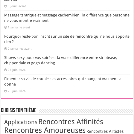
3 jours avant
Massage tantrique et massage cachemirien : la différence que personne
ne vous montre vraiment
1 semaine avant
Pourquoi reste-t-on inscrit sur un site de rencontre qui ne nous apporte
rien ?
2 semaines avant
Shows sexy pour vos soirées : la vraie différence entre striptease,
chippendale et gogo dancing
27 juin 2026
Pimenter sa vie de couple : les accessoires qui changent vraiment la
donne
25 juin 2026
Choisis Ton Thème
Rencontres Affinités
Applications
Rencontres Amoureuses
Rencontres Artistes