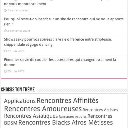
ne vous montre vraiment
1 semaine avant
Pourquoi reste-t-on inscrit sur un site de rencontre qui ne nous apporte
rien ?
2 semaines avant
Shows sexy pour vos soirées : la vraie différence entre striptease,
chippendale et gogo dancing
27 juin 2026
Pimenter sa vie de couple : les accessoires qui changent vraiment la
donne
25 juin 2026
Choisis Ton Thème
Rencontres Affinités
Applications
Rencontres Amoureuses
Rencontres Artistes
Rencontres Asiatiques
Rencontres
Rencontres Astrales
Rencontres Blacks Afros Métisses
BDSM