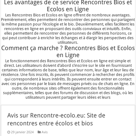
Les avantages de ce service Rencontres Bios et
Ecolos en Ligne
Les Rencontres Bios et Ecolos en ligne offrent de nombreux avantages.
Premièrement, elles permettent de rencontrer des personnes qui partagent
la même passion pour l’écologie et le bio. Deuxièmement, elles facilitent les
rencontres en ligne en proposant des outils conviviaux et intuitifs. Enfin,
elles permettent de rencontrer des personnes de différents horizons, ce
qui peut contribuer à enrichir les échanges et à élargir les perspectives des
utilisateurs.
Comment ça marche ? Rencontres Bios et Ecolos
en Ligne
Le fonctionnement des Rencontres Bios et Ecolos en ligne est simple et
direct. Les utilisateurs doivent d’abord s’inscrire sur le site en fournissant
certaines informations de base, telles que leur nom, leur âge et leur lieu de
résidence. Une fois inscrits, ils peuvent commencer à rechercher des profils
qui correspondent à leurs intérêts. Ils peuvent ensuite entrer en contact
avec ces personnes par le biais de messages privés ou de chats en ligne. En
outre, de nombreux sites offrent également des fonctionnalités
supplémentaires, telles que des forums de discussion et des blogs, où les
utilisateurs peuvent partager leurs idées et leurs
Avis sur Rencontre-ecolo.eu: Site de
rencontres entre écolos et bios
29 janvier 2024
Avis