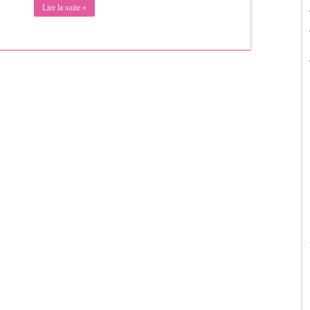
Lire la suite »