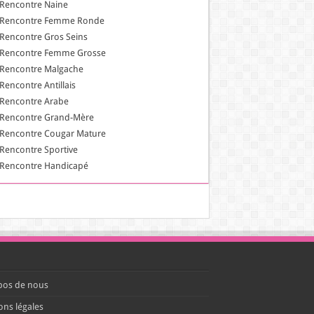
Rencontre Naine
Rencontre Femme Ronde
Rencontre Gros Seins
Rencontre Femme Grosse
Rencontre Malgache
Rencontre Antillais
Rencontre Arabe
Rencontre Grand-Mère
Rencontre Cougar Mature
Rencontre Sportive
Rencontre Handicapé
pos de nous
ons légales