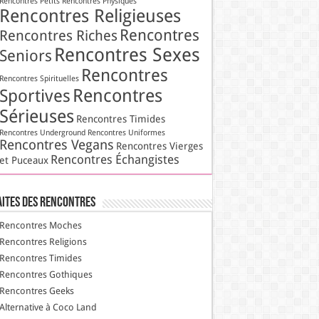
Rencontres Petits
Rencontres Physiques
Rencontres Religieuses
Rencontres
Rencontres Riches
Rencontres Sexes
Seniors
Rencontres
Rencontres Spirituelles
Rencontres
Sportives
Sérieuses
Rencontres Timides
Rencontres Underground
Rencontres Uniformes
Rencontres Vegans
Rencontres Vierges
Rencontres Échangistes
et Puceaux
aites des Rencontres
Rencontres Moches
Rencontres Religions
Rencontres Timides
Rencontres Gothiques
Rencontres Geeks
Alternative à Coco Land