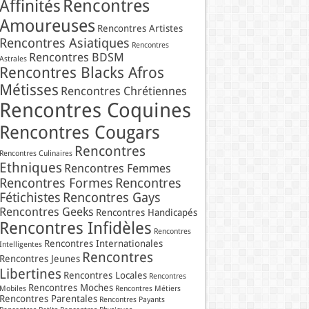
Rencontres
Affinités
Amoureuses
Rencontres Artistes
Rencontres Asiatiques
Rencontres
Rencontres BDSM
Astrales
Rencontres Blacks Afros
Métisses
Rencontres Chrétiennes
Rencontres Coquines
Rencontres Cougars
Rencontres
Rencontres Culinaires
Ethniques
Rencontres Femmes
Rencontres Formes
Rencontres
Fétichistes
Rencontres Gays
Rencontres Geeks
Rencontres Handicapés
Rencontres Infidèles
Rencontres
Rencontres Internationales
Intelligentes
Rencontres
Rencontres Jeunes
Libertines
Rencontres Locales
Rencontres
Rencontres Moches
Mobiles
Rencontres Métiers
Rencontres Parentales
Rencontres Payants