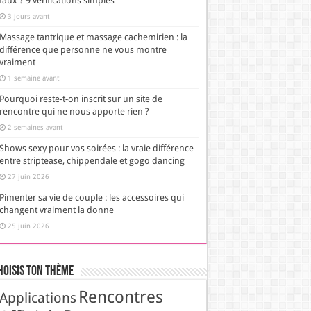
faux ? 9 vérifications simples
3 jours avant
Massage tantrique et massage cachemirien : la
différence que personne ne vous montre
vraiment
1 semaine avant
Pourquoi reste-t-on inscrit sur un site de
rencontre qui ne nous apporte rien ?
2 semaines avant
Shows sexy pour vos soirées : la vraie différence
entre striptease, chippendale et gogo dancing
27 juin 2026
Pimenter sa vie de couple : les accessoires qui
changent vraiment la donne
25 juin 2026
hoisis Ton Thème
Rencontres
Applications