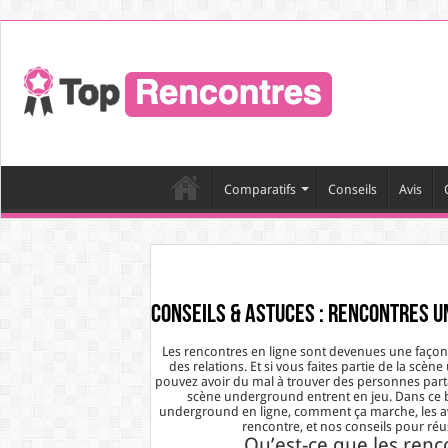
Comparatifs
Conseils
Avis
Conseils & Astuces :
Rencontres U
Les rencontres en ligne sont devenues une façon 
des relations. Et si vous faites partie de la sc
pouvez avoir du mal à trouver des personnes partag
scène underground entrent en jeu. Dans ce b
underground en ligne, comment ça marche, les ava
rencontre, et nos conseils pour ré
Qu’est-ce que les renc