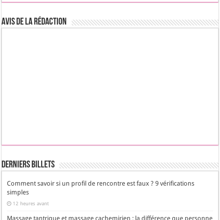
Avis de la rédaction
Derniers Billets
Comment savoir si un profil de rencontre est faux ? 9 vérifications
simples
12 heures avant
Massage tantrique et massage cachemirien : la différence que personne