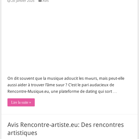
28 janvier 2026
Avis
On dit souvent que la musique adoucit les mœurs, mais peut-elle
aussi aider à trouver l’âme sœur ? C’est le pari audacieux de
Rencontre-Musique.eu, une plateforme de dating qui sort …
Lire la suite »
Avis Rencontre-artiste.eu: Des rencontres
artistiques