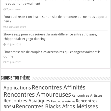
ne vous montre vraiment
7 jours avant
Pourquoi reste-t-on inscrit sur un site de rencontre qui ne nous apporte
rien ?
2 semaines avant
Shows sexy pour vos soirées : la vraie différence entre striptease,
chippendale et gogo dancing
27 juin 2026
Pimenter sa vie de couple : les accessoires qui changent vraiment la
donne
25 juin 2026
Choisis Ton Thème
Rencontres Affinités
Applications
Rencontres Amoureuses
Rencontres Artistes
Rencontres Asiatiques
Rencontres
Rencontres Astrales
Rencontres Blacks Afros Métisses
BDSM