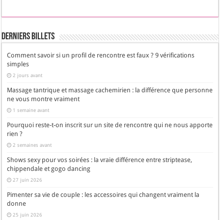
Derniers Billets
Comment savoir si un profil de rencontre est faux ? 9 vérifications
simples
2 jours avant
Massage tantrique et massage cachemirien : la différence que personne
ne vous montre vraiment
1 semaine avant
Pourquoi reste-t-on inscrit sur un site de rencontre qui ne nous apporte
rien ?
2 semaines avant
Shows sexy pour vos soirées : la vraie différence entre striptease,
chippendale et gogo dancing
27 juin 2026
Pimenter sa vie de couple : les accessoires qui changent vraiment la
donne
25 juin 2026