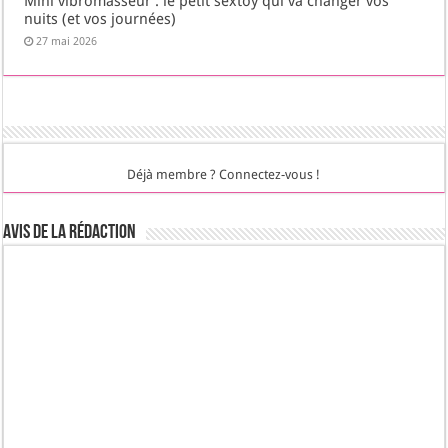
Mini vibromasseur : le petit sextoy qui va changer vos
nuits (et vos journées)
27 mai 2026
Déjà membre ? Connectez-vous !
Avis de la rédaction