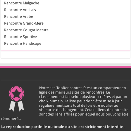
Rencontre Malgache
Rencontre Antillais
Rencontre Arabe
Rencontre Grand-Mère
Rencontre Cougar Mature
Rencontre Sportive
Rencontre Handicapé
Notre site TopRencontres.fr est un comparateur en
ligne des meilleurs sites de rencontres. Le
classement est fait selon plusieurs critères et par un
choix humain. La liste peut donc être mise à jour
régulièrement sans tout de fois être notifier au
visiteur le dit changement. Cetains liens de notre site
sont des liens affiliés pour lequel nous pouvons être
rémunérés.
La reproduction partielle ou totale du site est strictement interdite.