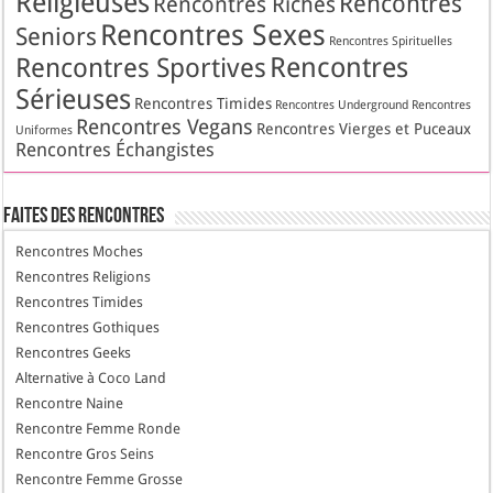
Religieuses
Rencontres
Rencontres Riches
Rencontres Sexes
Seniors
Rencontres Spirituelles
Rencontres
Rencontres Sportives
Sérieuses
Rencontres Timides
Rencontres Underground
Rencontres
Rencontres Vegans
Rencontres Vierges et Puceaux
Uniformes
Rencontres Échangistes
Faites des Rencontres
Rencontres Moches
Rencontres Religions
Rencontres Timides
Rencontres Gothiques
Rencontres Geeks
Alternative à Coco Land
Rencontre Naine
Rencontre Femme Ronde
Rencontre Gros Seins
Rencontre Femme Grosse