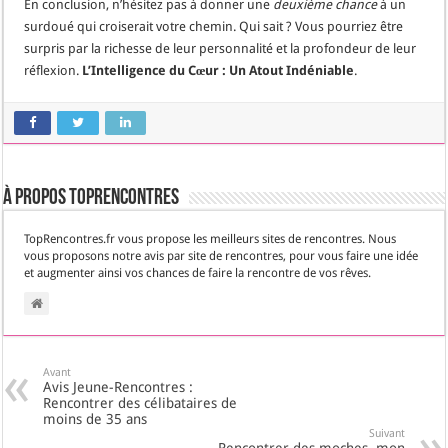
En conclusion, n’hésitez pas à donner une
deuxième chance
à un
surdoué qui croiserait votre chemin. Qui sait ? Vous pourriez être
surpris par la richesse de leur personnalité et la profondeur de leur
réflexion.
L’Intelligence du Cœur : Un Atout Indéniable
.
À propos TopRencontres
TopRencontres.fr vous propose les meilleurs sites de rencontres. Nous
vous proposons notre avis par site de rencontres, pour vous faire une idée
et augmenter ainsi vos chances de faire la rencontre de vos rêves.
Avant
Avis Jeune-Rencontres :
Rencontrer des célibataires de
moins de 35 ans
Suivant
Rencontrer des moches, mon