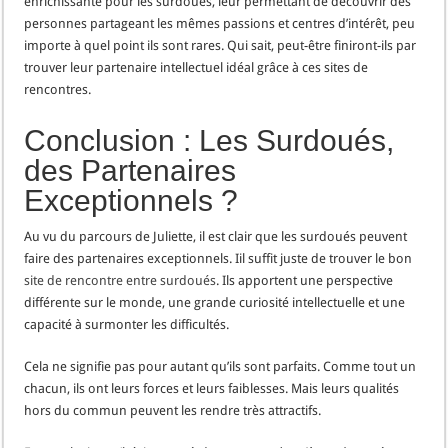
enrichissante pour les surdoués, leur permettant de découvrir des
personnes partageant les mêmes passions et centres d’intérêt, peu
importe à quel point ils sont rares. Qui sait, peut-être finiront-ils par
trouver leur partenaire intellectuel idéal grâce à ces sites de
rencontres.
Conclusion : Les Surdoués,
des Partenaires
Exceptionnels ?
Au vu du parcours de Juliette, il est clair que les surdoués peuvent
faire des partenaires exceptionnels. Iil suffit juste de trouver le bon
site de rencontre entre surdoués
. Ils apportent une perspective
différente sur le monde, une grande curiosité intellectuelle et une
capacité à surmonter les difficultés.
Cela ne signifie pas pour autant qu’ils sont parfaits. Comme tout un
chacun, ils ont leurs forces et leurs faiblesses. Mais leurs qualités
hors du commun peuvent les rendre très attractifs.