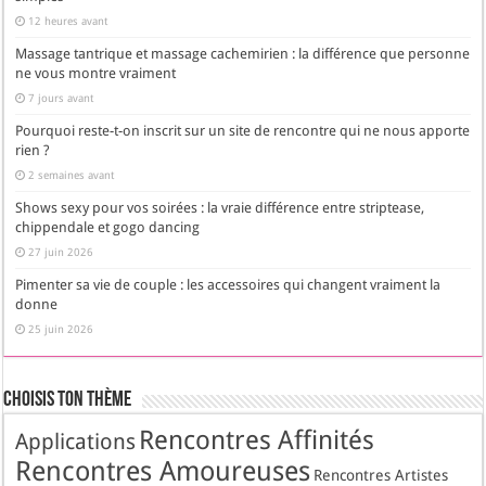
12 heures avant
Massage tantrique et massage cachemirien : la différence que personne
ne vous montre vraiment
7 jours avant
Pourquoi reste-t-on inscrit sur un site de rencontre qui ne nous apporte
rien ?
2 semaines avant
Shows sexy pour vos soirées : la vraie différence entre striptease,
chippendale et gogo dancing
27 juin 2026
Pimenter sa vie de couple : les accessoires qui changent vraiment la
donne
25 juin 2026
Choisis Ton Thème
Rencontres Affinités
Applications
Rencontres Amoureuses
Rencontres Artistes