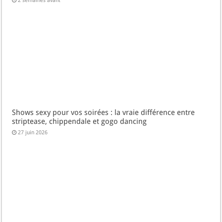
2 semaines avant
Shows sexy pour vos soirées : la vraie différence entre
striptease, chippendale et gogo dancing
27 juin 2026