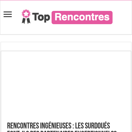
Rencontres Ingénieuses : Les Surdoués