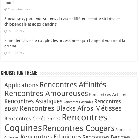
rien ?
2 semaines avant
Shows sexy pour vos soirées : la vraie différence entre striptease,
chippendale et gogo dancing
27 juin 2026
Pimenter sa vie de couple : les accessoires qui changent vraiment la
donne
25 juin 2026
Choisis Ton Thème
Rencontres Affinités
Applications
Rencontres Amoureuses
Rencontres Artistes
Rencontres Asiatiques
Rencontres
Rencontres Astrales
Rencontres Blacks Afros Métisses
BDSM
Rencontres
Rencontres Chrétiennes
Coquines
Rencontres Cougars
Rencontres
Rencontres Ethniques
Rencontres Femmes
Culinaires