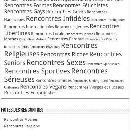
Rencontres Formes
Rencontres Fétichistes
Rencontres Gays
Rencontres Geeks
Rencontres
Rencontres Infidèles
Handicapés
Rencontres Intelligentes
Rencontres
Rencontres Internationales
Rencontres Jeunes
Libertines
Rencontres Locales
Rencontres
Rencontres Mobiles
Moches
Rencontres Parentales
Rencontres Métiers
Rencontres Payants
Rencontres
Rencontres Petits
Rencontres Physiques
Religieuses
Rencontres
Rencontres Riches
Rencontres Sexes
Seniors
Rencontres Spirituelles
Rencontres
Rencontres Sportives
Sérieuses
Rencontres Timides
Rencontres Underground
Rencontres
Rencontres Vegans
Rencontres Vierges et Puceaux
Uniformes
Rencontres Échangistes
Faites des Rencontres
Rencontres Moches
Rencontres Religions