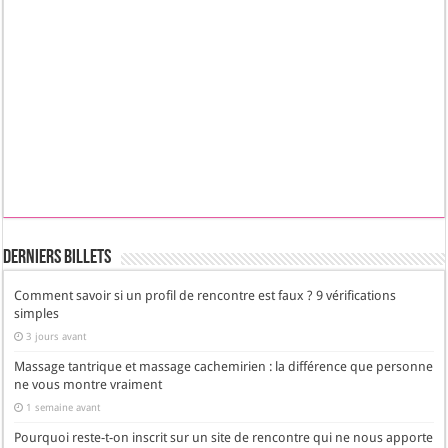
Derniers Billets
Comment savoir si un profil de rencontre est faux ? 9 vérifications
simples
3 jours avant
Massage tantrique et massage cachemirien : la différence que personne
ne vous montre vraiment
1 semaine avant
Pourquoi reste-t-on inscrit sur un site de rencontre qui ne nous apporte