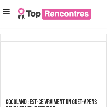
Cocoland : Est-ce vraiment un guet-apens