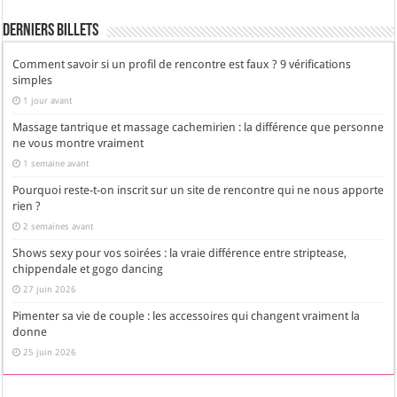
Derniers Billets
Comment savoir si un profil de rencontre est faux ? 9 vérifications
simples
1 jour avant
Massage tantrique et massage cachemirien : la différence que personne
ne vous montre vraiment
1 semaine avant
Pourquoi reste-t-on inscrit sur un site de rencontre qui ne nous apporte
rien ?
2 semaines avant
Shows sexy pour vos soirées : la vraie différence entre striptease,
chippendale et gogo dancing
27 juin 2026
Pimenter sa vie de couple : les accessoires qui changent vraiment la
donne
25 juin 2026