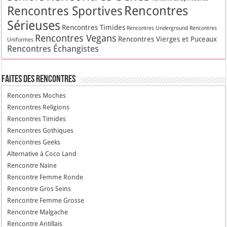
Rencontres
Rencontres Sportives
Sérieuses
Rencontres Timides
Rencontres Underground
Rencontres
Rencontres Vegans
Rencontres Vierges et Puceaux
Uniformes
Rencontres Échangistes
Faites des Rencontres
Rencontres Moches
Rencontres Religions
Rencontres Timides
Rencontres Gothiques
Rencontres Geeks
Alternative à Coco Land
Rencontre Naine
Rencontre Femme Ronde
Rencontre Gros Seins
Rencontre Femme Grosse
Rencontre Malgache
Rencontre Antillais