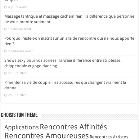
4 jours avant
Massage tantrique et massage cachemirien : la différence que personne
ne vous montre vraiment
1 semaine avant
Pourquoi reste-t-on inscrit sur un site de rencontre qui ne nous apporte
rien ?
2 semaines avant
Shows sexy pour vos soirées : la vraie différence entre striptease,
chippendale et gogo dancing
27 juin 2026
Pimenter sa vie de couple : les accessoires qui changent vraiment la
donne
25 juin 2026
Choisis Ton Thème
Rencontres Affinités
Applications
Rencontres Amoureuses
Rencontres Artistes