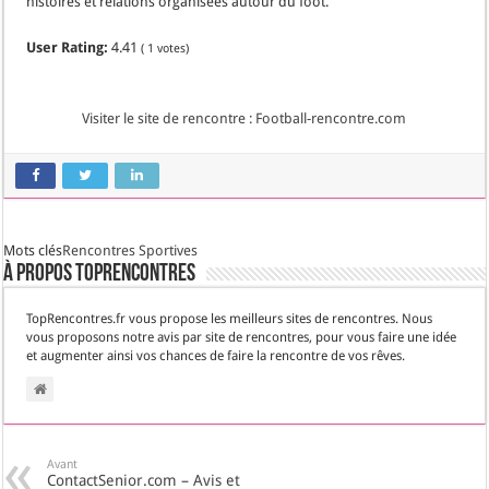
histoires et relations organisées autour du foot.
User Rating:
4.41
(
1
votes)
Visiter le site de rencontre : Football-rencontre.com
Mots clés
Rencontres Sportives
À propos TopRencontres
TopRencontres.fr vous propose les meilleurs sites de rencontres. Nous
vous proposons notre avis par site de rencontres, pour vous faire une idée
et augmenter ainsi vos chances de faire la rencontre de vos rêves.
Avant
ContactSenior.com – Avis et