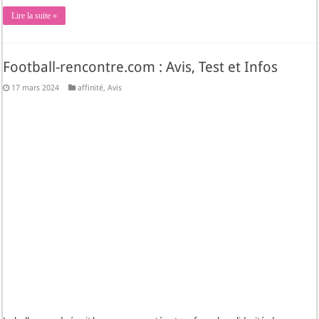
Lire la suite »
Football-rencontre.com : Avis, Test et Infos
17 mars 2024
affinité
,
Avis