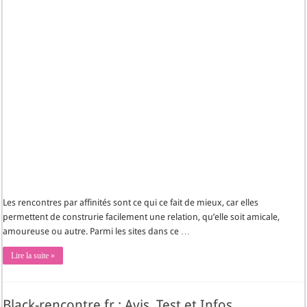
Les rencontres par affinités sont ce qui ce fait de mieux, car elles
permettent de construrie facilement une relation, qu’elle soit amicale,
amoureuse ou autre. Parmi les sites dans ce …
Lire la suite »
Black-rencontre.fr : Avis, Test et Infos