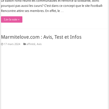
Le ballon rond réunit les communautés et renforce la solidarité, donc
pourquoi pas aussi les cœurs? C’est dans ce concept que le site Football-
Rencontre attire ses membres. En effet, le …
Lire la suite »
Marmitelove.com : Avis, Test et Infos
17 mars 2024
affinité
,
Avis