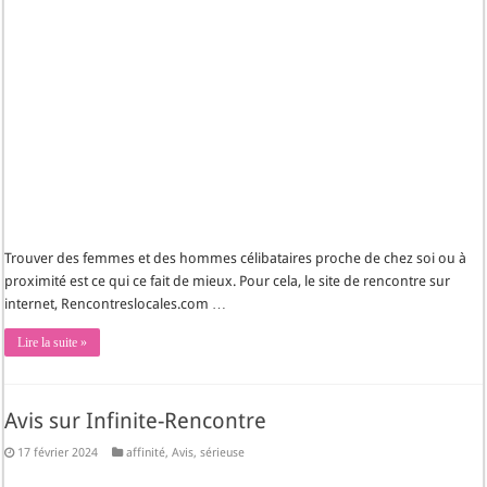
Trouver des femmes et des hommes célibataires proche de chez soi ou à
proximité est ce qui ce fait de mieux. Pour cela, le site de rencontre sur
internet, Rencontreslocales.com …
Lire la suite »
Avis sur Infinite-Rencontre
17 février 2024
affinité
,
Avis
,
sérieuse