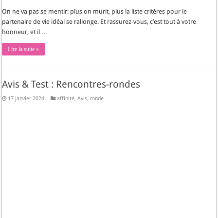
On ne va pas se mentir: plus on murit, plus la liste critères pour le
partenaire de vie idéal se rallonge. Et rassurez-vous, c’est tout à votre
honneur, et il …
Lire la suite »
Avis & Test : Rencontres-rondes
17 janvier 2024
affinité
,
Avis
,
ronde