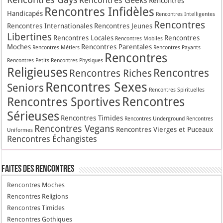
Rencontres Geeks
Rencontres
Rencontres Infidèles
Handicapés
Rencontres Intelligentes
Rencontres
Rencontres Internationales
Rencontres Jeunes
Libertines
Rencontres Locales
Rencontres
Rencontres Mobiles
Moches
Rencontres Parentales
Rencontres Métiers
Rencontres Payants
Rencontres
Rencontres Petits
Rencontres Physiques
Religieuses
Rencontres
Rencontres Riches
Rencontres Sexes
Seniors
Rencontres Spirituelles
Rencontres
Rencontres Sportives
Sérieuses
Rencontres Timides
Rencontres Underground
Rencontres
Rencontres Vegans
Rencontres Vierges et Puceaux
Uniformes
Rencontres Échangistes
Faites des Rencontres
Rencontres Moches
Rencontres Religions
Rencontres Timides
Rencontres Gothiques