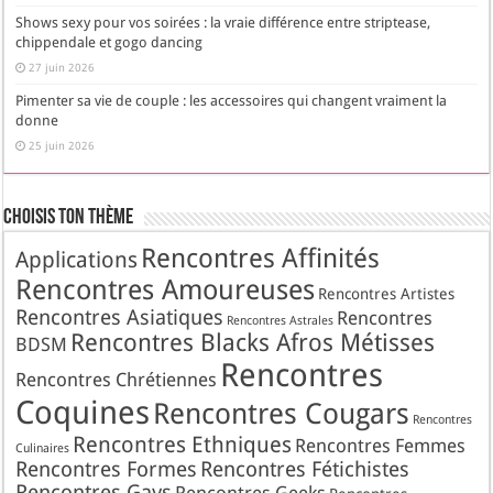
Shows sexy pour vos soirées : la vraie différence entre striptease,
chippendale et gogo dancing
27 juin 2026
Pimenter sa vie de couple : les accessoires qui changent vraiment la
donne
25 juin 2026
Choisis Ton Thème
Rencontres Affinités
Applications
Rencontres Amoureuses
Rencontres Artistes
Rencontres Asiatiques
Rencontres
Rencontres Astrales
Rencontres Blacks Afros Métisses
BDSM
Rencontres
Rencontres Chrétiennes
Coquines
Rencontres Cougars
Rencontres
Rencontres Ethniques
Rencontres Femmes
Culinaires
Rencontres Formes
Rencontres Fétichistes
Rencontres Gays