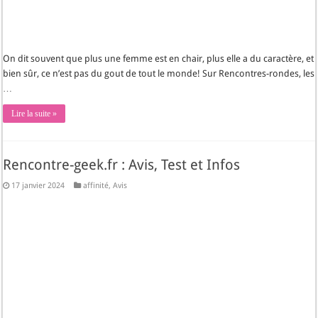
On dit souvent que plus une femme est en chair, plus elle a du caractère, et
bien sûr, ce n’est pas du gout de tout le monde! Sur Rencontres-rondes, les
…
Lire la suite »
Rencontre-geek.fr : Avis, Test et Infos
17 janvier 2024
affinité
,
Avis