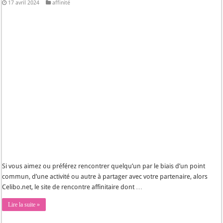
17 avril 2024
affinité
Si vous aimez ou préférez rencontrer quelqu’un par le biais d’un point
commun, d’une activité ou autre à partager avec votre partenaire, alors
Celibo.net, le site de rencontre affinitaire dont …
Lire la suite »