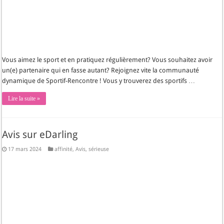
Vous aimez le sport et en pratiquez régulièrement? Vous souhaitez avoir
un(e) partenaire qui en fasse autant? Rejoignez vite la communauté
dynamique de Sportif-Rencontre ! Vous y trouverez des sportifs …
Lire la suite »
Avis sur eDarling
17 mars 2024
affinité
,
Avis
,
sérieuse