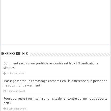
Derniers Billets
Comment savoir si un profil de rencontre est faux ? 9 vérifications
simples
24 heures avant
Massage tantrique et massage cachemirien : la différence que personne
ne vous montre vraiment
1 semaine avant
Pourquoi reste-t-on inscrit sur un site de rencontre qui ne nous apporte
rien ?
2 semaines avant