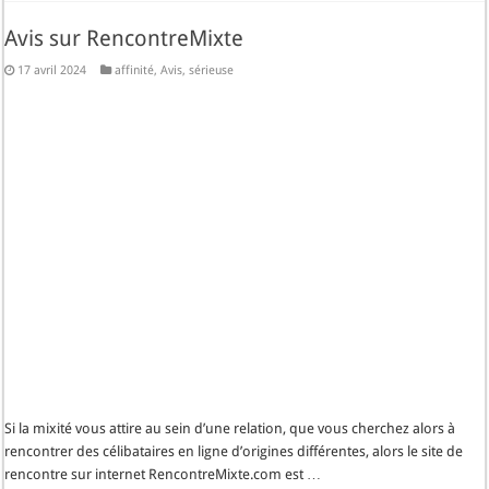
Avis sur RencontreMixte
17 avril 2024
affinité
,
Avis
,
sérieuse
Si la mixité vous attire au sein d’une relation, que vous cherchez alors à
rencontrer des célibataires en ligne d’origines différentes, alors le site de
rencontre sur internet RencontreMixte.com est …