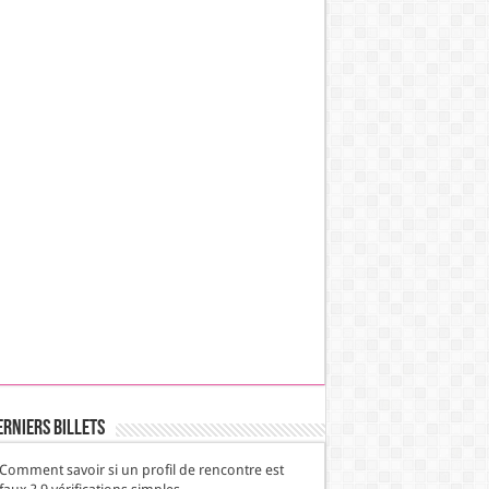
erniers Billets
Comment savoir si un profil de rencontre est