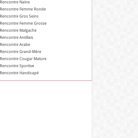
Rencontre Naine
Rencontre Femme Ronde
Rencontre Gros Seins
Rencontre Femme Grosse
Rencontre Malgache
Rencontre Antillais
Rencontre Arabe
Rencontre Grand-Mère
Rencontre Cougar Mature
Rencontre Sportive
Rencontre Handicapé