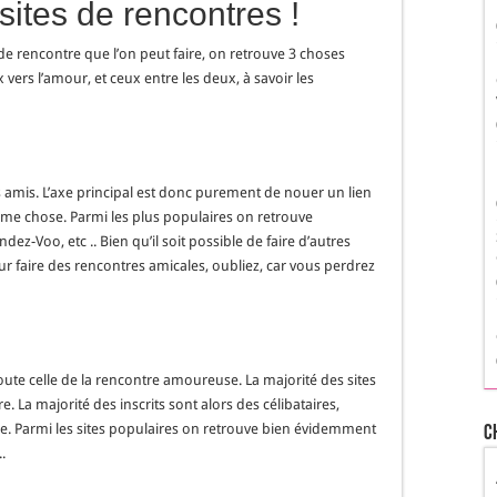
sites de rencontres !
de rencontre que l’on peut faire, on retrouve 3 choses
x vers l’amour, et ceux entre les deux, à savoir les
des amis. L’axe principal est donc purement de nouer un lien
me chose. Parmi les plus populaires on retrouve
-Voo, etc .. Bien qu’il soit possible de faire d’autres
our faire des rencontres amicales, oubliez, car vous perdrez
oute celle de la rencontre amoureuse. La majorité des sites
. La majorité des inscrits sont alors des célibataires,
. Parmi les sites populaires on retrouve bien évidemment
C
.