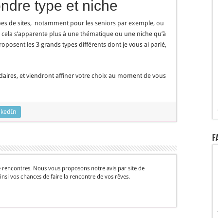
ndre type et niche
types de sites, notamment pour les seniors par exemple, ou
, cela s’apparente plus à une thématique ou une niche qu’à
roposent les 3 grands types différents dont je vous ai parlé,
daires, et viendront affiner votre choix au moment de vous
nkedIn
F
e rencontres. Nous vous proposons notre avis par site de
nsi vos chances de faire la rencontre de vos rêves.