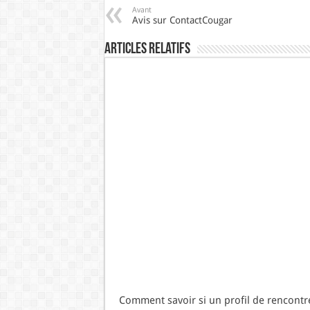
Avant
Avis sur ContactCougar
Articles Relatifs
Comment savoir si un profil de rencontre 