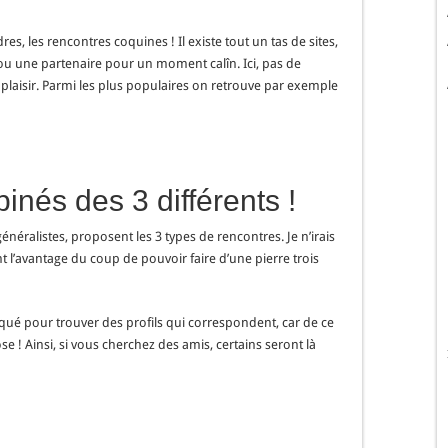
es, les rencontres coquines ! Il existe tout un tas de sites,
 ou une partenaire pour un moment calîn. Ici, pas de
laisir. Parmi les plus populaires on retrouve par exemple
binés des 3 différents !
généralistes, proposent les 3 types de rencontres. Je n’irais
ont l’avantage du coup de pouvoir faire d’une pierre trois
ué pour trouver des profils qui correspondent, car de ce
 ! Ainsi, si vous cherchez des amis, certains seront là