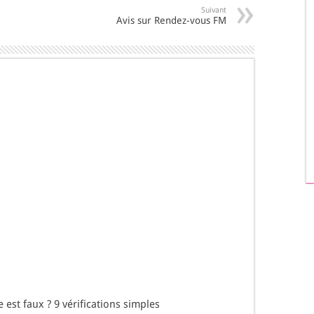
Suivant
Avis sur Rendez-vous FM
est faux ? 9 vérifications simples