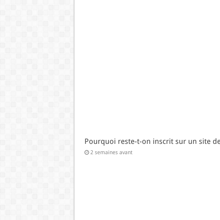
Pourquoi reste-t-on inscrit sur un site 
2 semaines avant