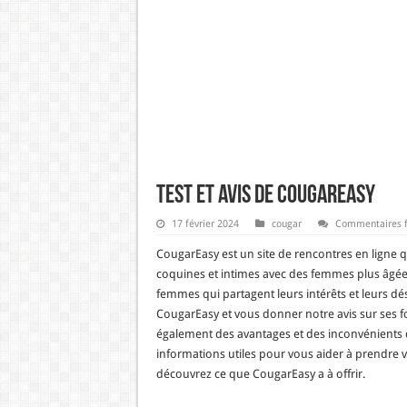
Test et Avis de CougarEasy
17 février 2024
cougar
Commentaires 
CougarEasy est un site de rencontres en ligne qu
coquines et intimes avec des femmes plus âgées
femmes qui partagent leurs intérêts et leurs dési
CougarEasy et vous donner notre avis sur ses f
également des avantages et des inconvénients d
informations utiles pour vous aider à prendre vot
découvrez ce que CougarEasy a à offrir.