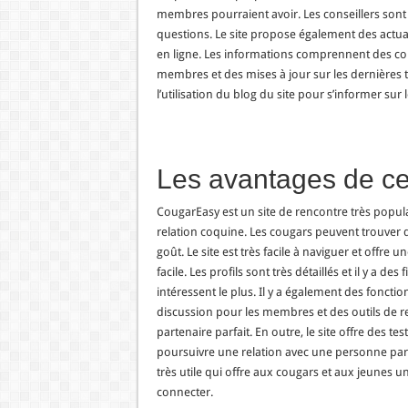
membres pourraient avoir. Les conseillers sont
questions. Le site propose également des actual
en ligne. Les informations comprennent des cons
membres et des mises à jour sur les dernières
l’utilisation du blog du site pour s’informer sur
Les avantages de ce
CougarEasy est un site de rencontre très popula
relation coquine. Les cougars peuvent trouver d
goût. Le site est très facile à naviguer et offre
facile. Les profils sont très détaillés et il y a de
intéressent le plus. Il y a également des fonct
discussion pour les membres et des outils de r
partenaire parfait. En outre, le site offre des te
poursuivre une relation avec une personne part
très utile qui offre aux cougars et aux jeunes 
connecter.