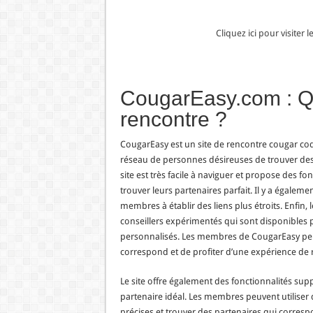
Cliquez ici pour visiter
CougarEasy.com : Qu
rencontre ?
CougarEasy est un site de rencontre cougar coq
réseau de personnes désireuses de trouver des
site est très facile à naviguer et propose des f
trouver leurs partenaires parfait. Il y a égale
membres à établir des liens plus étroits. Enfin,
conseillers expérimentés qui sont disponibles p
personnalisés. Les membres de CougarEasy peuv
correspond et de profiter d’une expérience de 
Le site offre également des fonctionnalités su
partenaire idéal. Les membres peuvent utiliser d
précises et trouver des partenaires qui correspon