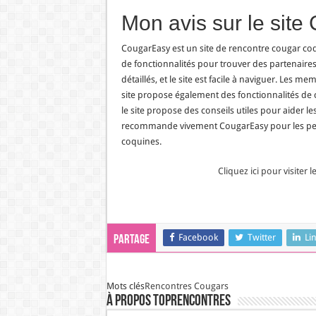
Mon avis sur le site
CougarEasy est un site de rencontre cougar coqui
de fonctionnalités pour trouver des partenaires e
détaillés, et le site est facile à naviguer. Les
site propose également des fonctionnalités de cha
le site propose des conseils utiles pour aider le
recommande vivement CougarEasy pour les per
coquines.
Cliquez ici pour visiter
Facebook
Twitter
Li
Partage
Mots clés
Rencontres Cougars
À propos TopRencontres