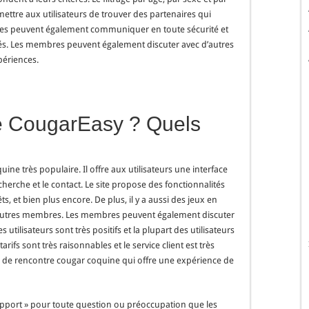
ettre aux utilisateurs de trouver des partenaires qui
es peuvent également communiquer en toute sécurité et
sés. Les membres peuvent également discuter avec d’autres
périences.
 CougarEasy ? Quels
ne très populaire. Il offre aux utilisateurs une interface
recherche et le contact. Le site propose des fonctionnalités
s, et bien plus encore. De plus, il y a aussi des jeux en
es autres membres. Les membres peuvent également discuter
 utilisateurs sont très positifs et la plupart des utilisateurs
 tarifs sont très raisonnables et le service client est très
ite de rencontre cougar coquine qui offre une expérience de
support » pour toute question ou préoccupation que les