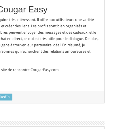
 Cougar Easy
ne très intéressant. Il offre aux utilisateurs une variété
t créer des liens. Les profils sont bien organisés et
 membres peuvent envoyer des messages et des cadeaux, et le
t en direct, ce qui est très utile pour le dialogue. De plus,
s gens à trouver leur partenaire idéal. En résumé, je
sonnes qui recherchent des relations amoureuses et
 le site de rencontre CougarEasy.com
nkedIn