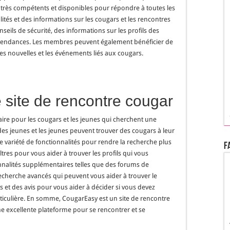
 très compétents et disponibles pour répondre à toutes les
ités et des informations sur les cougars et les rencontres
eils de sécurité, des informations sur les profils des
 tendances. Les membres peuvent également bénéficier de
 les nouvelles et les événements liés aux cougars.
 site de rencontre cougar
ire pour les cougars et les jeunes qui cherchent une
es jeunes et les jeunes peuvent trouver des cougars à leur
 une variété de fonctionnalités pour rendre la recherche plus
F
s filtres pour vous aider à trouver les profils qui vous
ionnalités supplémentaires telles que des forums de
echerche avancés qui peuvent vous aider à trouver le
sts et des avis pour vous aider à décider si vous devez
iculière. En somme, CougarEasy est un site de rencontre
une excellente plateforme pour se rencontrer et se