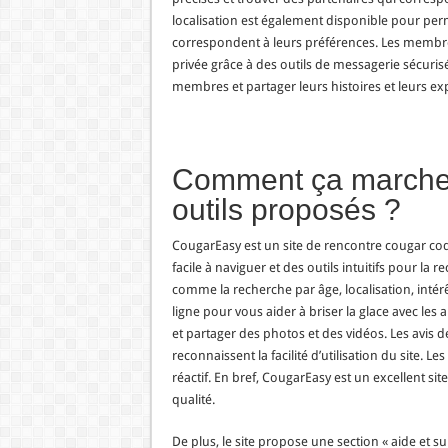
localisation est également disponible pour perm
correspondent à leurs préférences. Les membr
privée grâce à des outils de messagerie sécuri
membres et partager leurs histoires et leurs ex
Comment ça marche
outils proposés ?
CougarEasy est un site de rencontre cougar coqui
facile à naviguer et des outils intuitifs pour la 
comme la recherche par âge, localisation, intérêt
ligne pour vous aider à briser la glace avec l
et partager des photos et des vidéos. Les avis des
reconnaissent la facilité d’utilisation du site. Les
réactif. En bref, CougarEasy est un excellent s
qualité.
De plus, le site propose une section « aide et 