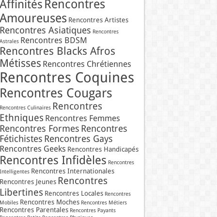
Rencontres
Affinités
Amoureuses
Rencontres Artistes
Rencontres Asiatiques
Rencontres
Rencontres BDSM
Astrales
Rencontres Blacks Afros
Métisses
Rencontres Chrétiennes
Rencontres Coquines
Rencontres Cougars
Rencontres
Rencontres Culinaires
Ethniques
Rencontres Femmes
Rencontres Formes
Rencontres
Fétichistes
Rencontres Gays
Rencontres Geeks
Rencontres Handicapés
Rencontres Infidèles
Rencontres
Rencontres Internationales
Intelligentes
Rencontres
Rencontres Jeunes
Libertines
Rencontres Locales
Rencontres
Rencontres Moches
Mobiles
Rencontres Métiers
Rencontres Parentales
Rencontres Payants