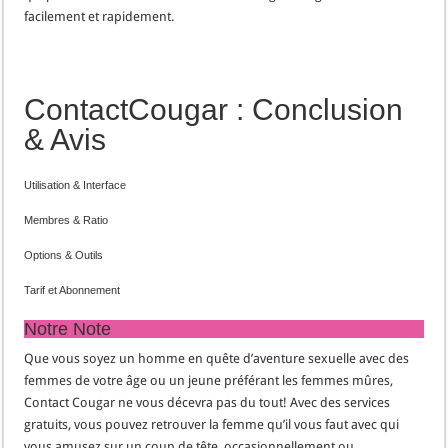
facilement et rapidement.
ContactCougar : Conclusion
& Avis
Utilisation & Interface
Membres & Ratio
Options & Outils
Tarif et Abonnement
Notre Note
Que vous soyez un homme en quête d’aventure sexuelle avec des
femmes de votre âge ou un jeune préférant les femmes mûres,
Contact Cougar ne vous décevra pas du tout! Avec des services
gratuits, vous pouvez retrouver la femme qu’il vous faut avec qui
vous amusez sur un coup de tête, occasionnellement ou