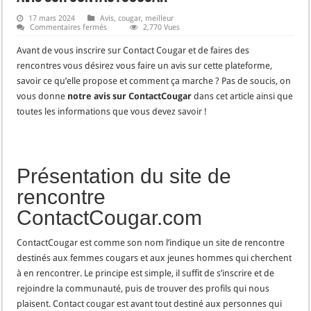
17 mars 2024
Avis
,
cougar
,
meilleur
sur
Commentaires fermés
2,770 Vues
Avis
sur
Avant de vous inscrire sur Contact Cougar et de faires des
ContactCougar
rencontres vous désirez vous faire un avis sur cette plateforme,
savoir ce qu’elle propose et comment ça marche ? Pas de soucis, on
vous donne
notre avis sur ContactCougar
dans cet article ainsi que
toutes les informations que vous devez savoir !
Présentation du site de
rencontre
ContactCougar.com
ContactCougar est comme son nom l’indique un site de rencontre
destinés aux femmes cougars et aux jeunes hommes qui cherchent
à en rencontrer. Le principe est simple, il suffit de s’inscrire et de
rejoindre la communauté, puis de trouver des profils qui nous
plaisent. Contact cougar est avant tout destiné aux personnes qui