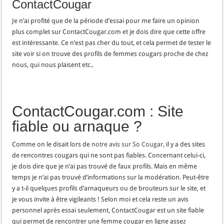
ContactCougar
Je n’ai profité que de la période d’essai pour me faire un opinion
plus complet sur ContactCougar.com et je dois dire que cette offre
est intéressante. Ce n’est pas cher du tout, et cela permet de tester le
site voir si on trouve des profils de femmes cougars proche de chez
nous, qui nous plaisent etc..
ContactCougar.com : Site
fiable ou arnaque ?
Comme on le disait lors de
notre avis sur So Cougar
, il y a des sites
de rencontres cougars qui ne sont pas fiables. Concernant celui-ci,
je dois dire que je n’ai pas trouvé de faux profils. Mais en même
temps je n’ai pas trouvé d’informations sur la modération. Peut-être
y a t-il quelques profils d’arnaqueurs ou de brouteurs sur le site, et
je vous invite à être vigileants ! Selon moi et cela reste un avis
personnel après essai seulement, ContactCougar est un site fiable
qui permet de rencontrer une femme cougar en ligne assez