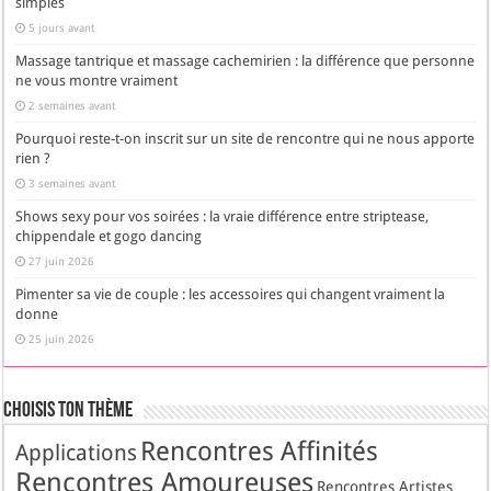
simples
5 jours avant
Massage tantrique et massage cachemirien : la différence que personne
ne vous montre vraiment
2 semaines avant
Pourquoi reste-t-on inscrit sur un site de rencontre qui ne nous apporte
rien ?
3 semaines avant
Shows sexy pour vos soirées : la vraie différence entre striptease,
chippendale et gogo dancing
27 juin 2026
Pimenter sa vie de couple : les accessoires qui changent vraiment la
donne
25 juin 2026
Choisis Ton Thème
Rencontres Affinités
Applications
Rencontres Amoureuses
Rencontres Artistes