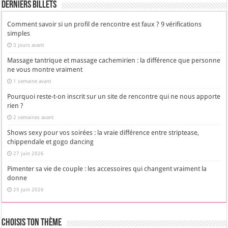
Derniers Billets
Comment savoir si un profil de rencontre est faux ? 9 vérifications
simples
3 jours avant
Massage tantrique et massage cachemirien : la différence que personne
ne vous montre vraiment
1 semaine avant
Pourquoi reste-t-on inscrit sur un site de rencontre qui ne nous apporte
rien ?
2 semaines avant
Shows sexy pour vos soirées : la vraie différence entre striptease,
chippendale et gogo dancing
27 juin 2026
Pimenter sa vie de couple : les accessoires qui changent vraiment la
donne
25 juin 2026
Choisis Ton Thème