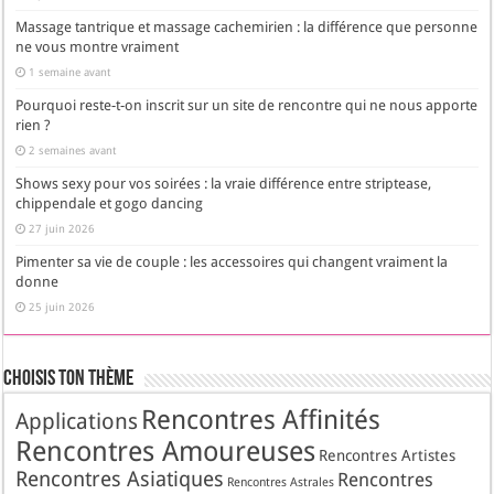
Massage tantrique et massage cachemirien : la différence que personne
ne vous montre vraiment
1 semaine avant
Pourquoi reste-t-on inscrit sur un site de rencontre qui ne nous apporte
rien ?
2 semaines avant
Shows sexy pour vos soirées : la vraie différence entre striptease,
chippendale et gogo dancing
27 juin 2026
Pimenter sa vie de couple : les accessoires qui changent vraiment la
donne
25 juin 2026
Choisis Ton Thème
Rencontres Affinités
Applications
Rencontres Amoureuses
Rencontres Artistes
Rencontres Asiatiques
Rencontres
Rencontres Astrales