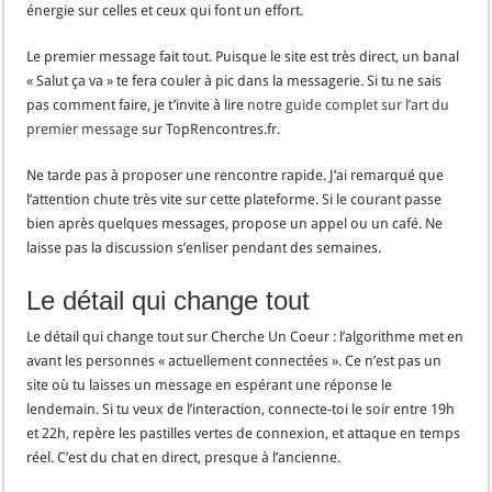
énergie sur celles et ceux qui font un effort.
Le premier message fait tout. Puisque le site est très direct, un banal
« Salut ça va » te fera couler à pic dans la messagerie. Si tu ne sais
pas comment faire, je t’invite à lire
notre guide complet sur l’art du
premier message
sur TopRencontres.fr.
Ne tarde pas à proposer une rencontre rapide. J’ai remarqué que
l’attention chute très vite sur cette plateforme. Si le courant passe
bien après quelques messages, propose un appel ou un café. Ne
laisse pas la discussion s’enliser pendant des semaines.
Le détail qui change tout
Le détail qui change tout sur Cherche Un Coeur : l’algorithme met en
avant les personnes « actuellement connectées ». Ce n’est pas un
site où tu laisses un message en espérant une réponse le
lendemain. Si tu veux de l’interaction, connecte-toi le soir entre 19h
et 22h, repère les pastilles vertes de connexion, et attaque en temps
réel. C’est du chat en direct, presque à l’ancienne.