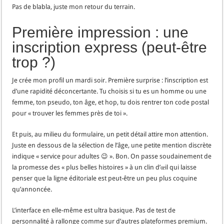
Pas de blabla, juste mon retour du terrain.
Première impression : une
inscription express (peut-être
trop ?)
Je crée mon profil un mardi soir. Première surprise : l’inscription est
d’une rapidité déconcertante. Tu choisis si tu es un homme ou une
femme, ton pseudo, ton âge, et hop, tu dois rentrer ton code postal
pour « trouver les femmes près de toi ».
Et puis, au milieu du formulaire, un petit détail attire mon attention.
Juste en dessous de la sélection de l’âge, une petite mention discrète
indique « service pour adultes 😉 ». Bon. On passe soudainement de
la promesse des « plus belles histoires » à un clin d’œil qui laisse
penser que la ligne éditoriale est peut-être un peu plus coquine
qu’annoncée.
L’interface en elle-même est ultra basique. Pas de test de
personnalité à rallonge comme sur d’autres plateformes premium.