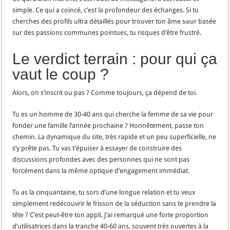
simple. Ce qui a coincé, c’est la profondeur des échanges. Si tu
cherches des profils ultra détaillés pour trouver ton âme sœur basée
sur des passions communes pointues, tu risques d’être frustré.
Le verdict terrain : pour qui ça
vaut le coup ?
Alors, on s’inscrit ou pas ? Comme toujours, ça dépend de toi.
Tu es un homme de 30-40 ans qui cherche la femme de sa vie pour
fonder une famille l’année prochaine ? Honnêtement, passe ton
chemin. La dynamique du site, très rapide et un peu superficielle, ne
s’y prête pas. Tu vas t’épuiser à essayer de construire des
discussions profondes avec des personnes qui ne sont pas
forcément dans la même optique d’engagement immédiat.
Tu as la cinquantaine, tu sors d’une longue relation et tu veux
simplement redécouvrir le frisson de la séduction sans te prendre la
tête ? C’est peut-être ton appli. J’ai remarqué une forte proportion
d’utilisatrices dans la tranche 40-60 ans, souvent très ouvertes à la