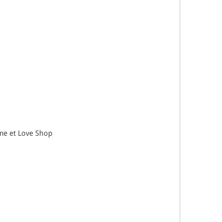
ime et Love Shop