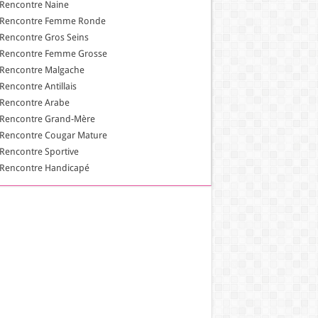
Rencontre Naine
Rencontre Femme Ronde
Rencontre Gros Seins
Rencontre Femme Grosse
Rencontre Malgache
Rencontre Antillais
Rencontre Arabe
Rencontre Grand-Mère
Rencontre Cougar Mature
Rencontre Sportive
Rencontre Handicapé