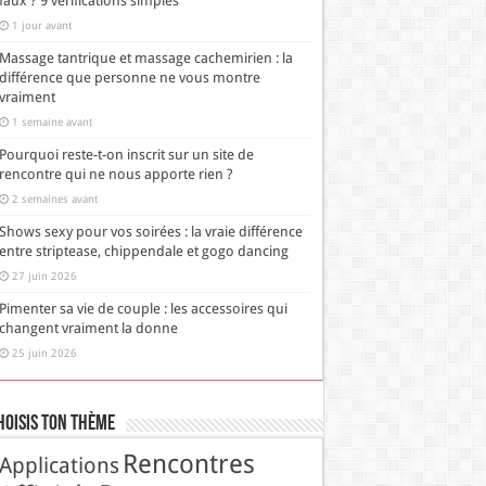
faux ? 9 vérifications simples
1 jour avant
Massage tantrique et massage cachemirien : la
différence que personne ne vous montre
vraiment
1 semaine avant
Pourquoi reste-t-on inscrit sur un site de
rencontre qui ne nous apporte rien ?
2 semaines avant
Shows sexy pour vos soirées : la vraie différence
entre striptease, chippendale et gogo dancing
27 juin 2026
Pimenter sa vie de couple : les accessoires qui
changent vraiment la donne
25 juin 2026
hoisis Ton Thème
Rencontres
Applications