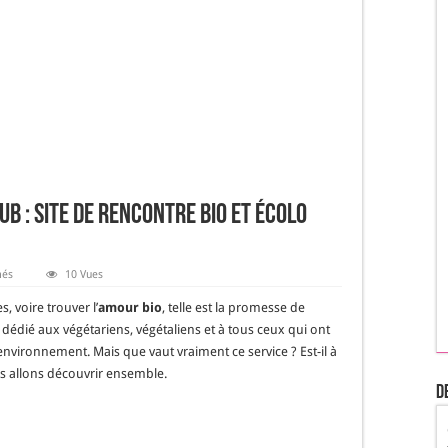
b : Site de rencontre bio et écolo
sur
més
10 Vues
Avis
sur
 voire trouver l’
amour bio
, telle est la promesse de
Veggie-
rencontres.club
 dédié aux végétariens, végétaliens et à tous ceux qui ont
:
environnement. Mais que vaut vraiment ce service ? Est-il à
Site
de
s allons découvrir ensemble.
rencontre
D
bio
et
écolo
pour
végétarien