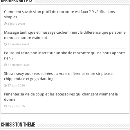
Derniers Billets
Comment savoir si un profil de rencontre est faux ? 9 vérifications
simples
3 jours avant
Massage tantrique et massage cachemirien : la différence que personne
ne vous montre vraiment
1 semaine avant
Pourquoi reste-t-on inscrit sur un site de rencontre qui ne nous apporte
rien ?
2 semaines avant
Shows sexy pour vos soirées : la vraie différence entre striptease,
chippendale et gogo dancing
27 juin 2026
Pimenter sa vie de couple : les accessoires qui changent vraiment la
donne
25 juin 2026
Choisis Ton Thème