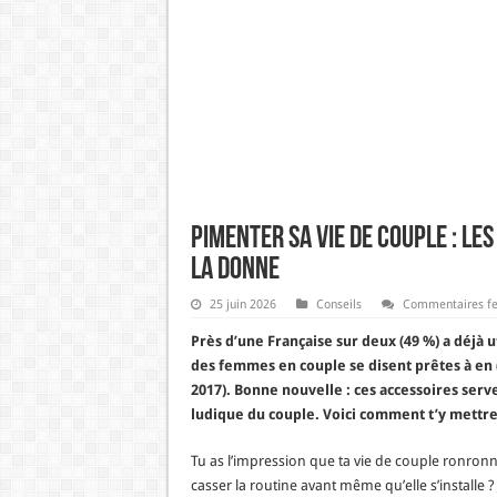
Pimenter sa vie de couple : l
la donne
25 juin 2026
Conseils
Commentaires f
Près d’une Française sur deux (49 %) a déjà u
des femmes en couple se disent prêtes à en (r
2017). Bonne nouvelle : ces accessoires serve
ludique du couple. Voici comment t’y mettre,
Tu as l’impression que ta vie de couple ronron
casser la routine avant même qu’elle s’installe 