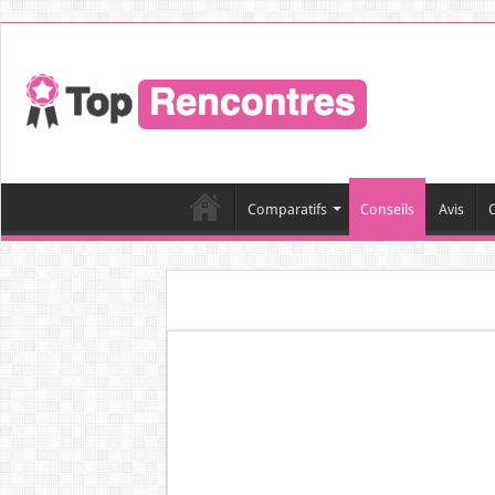
Comparatifs
Conseils
Avis
O