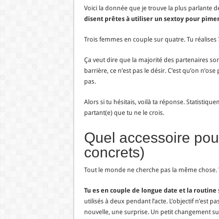
Voici la donnée que je trouve la plus parlante de
disent prêtes à utiliser un sextoy pour piment
Trois femmes en couple sur quatre. Tu réalises 
Ça veut dire que la majorité des partenaires son
barrière, ce n’est pas le désir. C’est qu’on n’os
pas.
Alors si tu hésitais, voilà ta réponse. Statisti
partant(e) que tu ne le crois.
Quel accessoire pour
concrets)
Tout le monde ne cherche pas la même chose. Vo
Tu es en couple de longue date et la routine s
utilisés à deux pendant l’acte. L’objectif n’est 
nouvelle, une surprise. Un petit changement suf