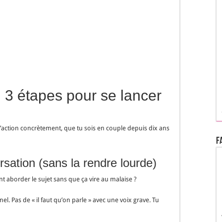
3 étapes pour se lancer
l’action concrètement, que tu sois en couple depuis dix ans
F
sation (sans la rendre lourde)
 aborder le sujet sans que ça vire au malaise ?
el. Pas de « il faut qu’on parle » avec une voix grave. Tu