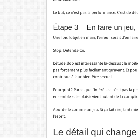
Le but, ce n’est pas la performance. C’est de d
Étape 3 – En faire un jeu
Une fois l’objet en main, l’erreur serait d’en fa
Stop. Détends-toi.
L’étude Ifop est intéressante là-dessus : la moi
pas forcément plus facilement qu’avant. Et pourt
contribue à leur bien-être sexuel.
Pourquoi ? Parce que l’intérêt, ce n’est pas la p
ensemble ». Le plaisir vient autant de la complic
Aborde-le comme un jeu. Si ça fait rire, tant mie
l’esprit.
Le détail qui change