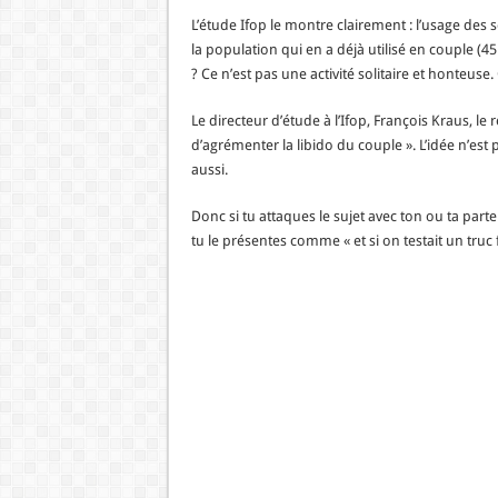
L’étude Ifop le montre clairement : l’usage des s
la population qui en a déjà utilisé en couple (45 
? Ce n’est pas une activité solitaire et honteuse
Le directeur d’étude à l’Ifop, François Kraus, l
d’agrémenter la libido du couple ». L’idée n’est
aussi.
Donc si tu attaques le sujet avec ton ou ta part
tu le présentes comme « et si on testait un truc f