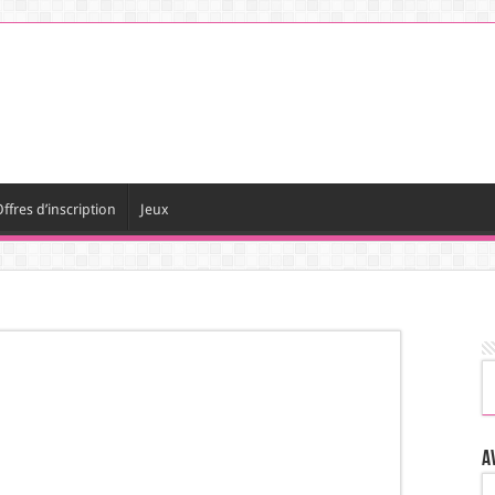
ffres d’inscription
Jeux
A