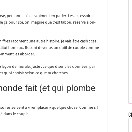
pense, personne n’ose vraiment en parler. Les accessoires
de ça pour soi, on imagine que c’est tabou, réservé à on-
res racontent une autre histoire. Je vais être cash : ces
stitut honteux. Ils sont devenus un outil de couple comme
 comment les aborder.
e leçon de morale. Juste : ce que disent les données, par
t quoi choisir selon ce que tu cherches.
monde fait (et qui plombe
essoires servent à « remplacer » quelque chose. Comme s’il
é dans le couple.
C