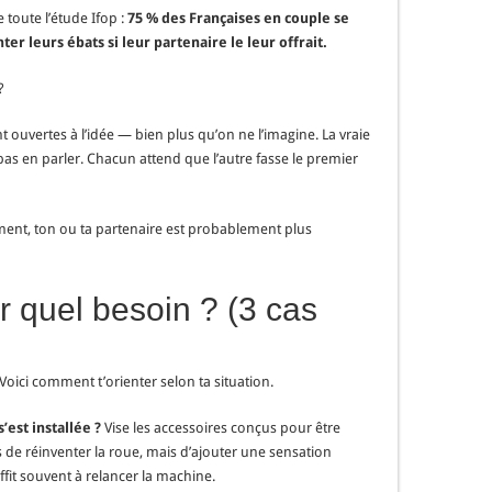
 toute l’étude Ifop :
75 % des Françaises en couple se
er leurs ébats si leur partenaire le leur offrait.
?
t ouvertes à l’idée — bien plus qu’on ne l’imagine. La vraie
e pas en parler. Chacun attend que l’autre fasse le premier
quement, ton ou ta partenaire est probablement plus
 quel besoin ? (3 cas
ici comment t’orienter selon ta situation.
’est installée ?
Vise les accessoires conçus pour être
pas de réinventer la roue, mais d’ajouter une sensation
fit souvent à relancer la machine.