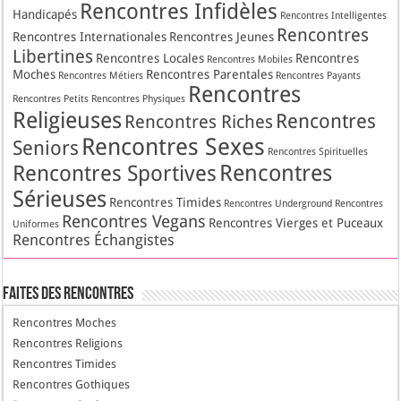
Rencontres Infidèles
Handicapés
Rencontres Intelligentes
Rencontres
Rencontres Internationales
Rencontres Jeunes
Libertines
Rencontres Locales
Rencontres
Rencontres Mobiles
Moches
Rencontres Parentales
Rencontres Métiers
Rencontres Payants
Rencontres
Rencontres Petits
Rencontres Physiques
Religieuses
Rencontres
Rencontres Riches
Rencontres Sexes
Seniors
Rencontres Spirituelles
Rencontres
Rencontres Sportives
Sérieuses
Rencontres Timides
Rencontres Underground
Rencontres
Rencontres Vegans
Rencontres Vierges et Puceaux
Uniformes
Rencontres Échangistes
Faites des Rencontres
Rencontres Moches
Rencontres Religions
Rencontres Timides
Rencontres Gothiques