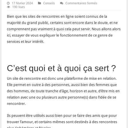
sur
17 février 2024
Conseils
Commentaires fermés
Qu’est-
190 Vues
ce
qu’un
Bien que les sites de rencontres en ligne soient connus de la
site
de
majorité du grand public, certains sont encore dans le doute, et ne
rencontre
comprennent pas vraiment à quoi cela peut servir. Nous allons alors
en
ligne
ici, essayer de vous expliquer le fonctionnement de ce genre de
?
services et leur intérêt.
C’est quoi et à quoi ça sert ?
Un site de rencontre est donc une plateforme de mise en relation.
Elle permet en outre à des personnes, aussi bien des femmes que
des hommes, de toute tranche d’âge, horizon et autre, d’être mis en
relation avec une ou plusieurs autre personne(s) dans l’idée de se
rencontrer.
Ils peuvent être utilisés aussi bien pour se faire des amis que pour
trouver l’amour, et certains mêmes sont destinés à des rencontres