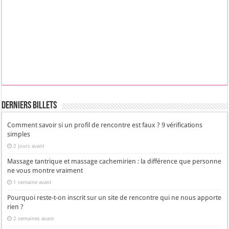
Derniers Billets
Comment savoir si un profil de rencontre est faux ? 9 vérifications
simples
2 jours avant
Massage tantrique et massage cachemirien : la différence que personne
ne vous montre vraiment
1 semaine avant
Pourquoi reste-t-on inscrit sur un site de rencontre qui ne nous apporte
rien ?
2 semaines avant