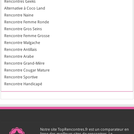
Rencontres Geeks
Alternative à Coco Land
Rencontre Naine
Rencontre Femme Ronde
Rencontre Gros Seins
Rencontre Femme Grosse
Rencontre Malgache
Rencontre Antillais
Rencontre Arabe
Rencontre Grand-Mère
Rencontre Cougar Mature
Rencontre Sportive
Rencontre Handicapé
Notre site TopRencontres.fr est un comparateur en
ligne des meilleurs sites de rencontres. Le