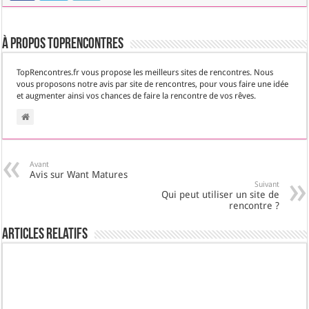
À propos TopRencontres
TopRencontres.fr vous propose les meilleurs sites de rencontres. Nous
vous proposons notre avis par site de rencontres, pour vous faire une idée
et augmenter ainsi vos chances de faire la rencontre de vos rêves.
Avant
Avis sur Want Matures
Suivant
Qui peut utiliser un site de
rencontre ?
Articles Relatifs