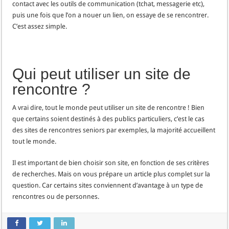
contact avec les outils de communication (tchat, messagerie etc),
puis une fois que l’on a nouer un lien, on essaye de se rencontrer.
C’est assez simple.
Qui peut utiliser un site de
rencontre ?
A vrai dire, tout le monde peut utiliser un site de rencontre ! Bien
que certains soient destinés à des publics particuliers, c’est le cas
des sites de rencontres seniors par exemples, la majorité accueillent
tout le monde.
Il est important de bien choisir son site, en fonction de ses critères
de recherches. Mais on vous prépare un article plus complet sur la
question. Car certains sites conviennent d’avantage à un type de
rencontres ou de personnes.