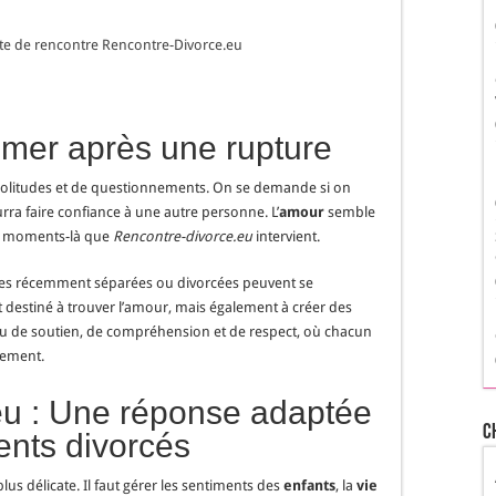
 site de rencontre Rencontre-Divorce.eu
mer après une rupture
 solitudes et de questionnements. On se demande si on
a faire confiance à une autre personne. L’
amour
semble
es moments-là que
Rencontre-divorce.eu
intervient.
nes récemment séparées ou divorcées peuvent se
 destiné à trouver l’amour, mais également à créer des
lieu de soutien, de compréhension et de respect, où chacun
gement.
eu : Une réponse adaptée
C
ents divorcés
plus délicate. Il faut gérer les sentiments des
enfants
, la
vie