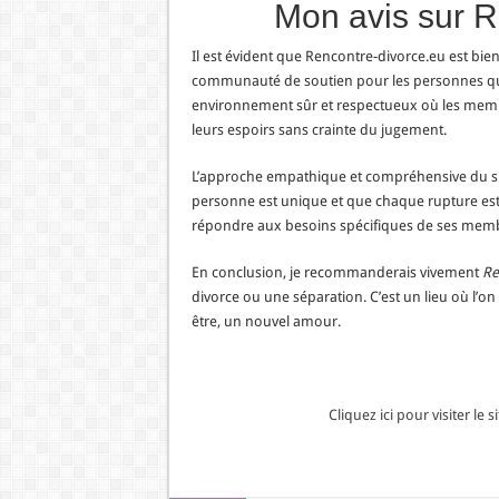
Mon avis sur R
Il est évident que Rencontre-divorce.eu est bie
communauté de soutien pour les personnes qui tr
environnement sûr et respectueux où les membr
leurs espoirs sans crainte du jugement.
L’approche empathique et compréhensive du si
personne est unique et que chaque rupture est d
répondre aux besoins spécifiques de ses mem
En conclusion, je recommanderais vivement
Re
divorce ou une séparation. C’est un lieu où l’o
être, un nouvel amour.
Cliquez ici pour visiter le