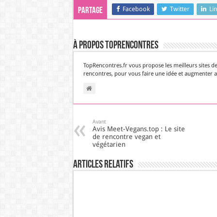
Facebook
Twitter
Li
Partage
À propos TopRencontres
TopRencontres.fr vous propose les meilleurs sites d
rencontres, pour vous faire une idée et augmenter ai
Avant
Avis Meet-Vegans.top : Le site
de rencontre vegan et
végétarien
Articles Relatifs