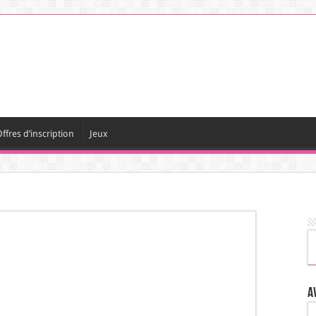
ffres d’inscription
Jeux
A