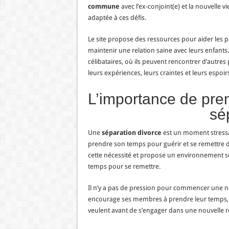
commune
avec l’ex-conjoint(e) et la nouvelle vi
adaptée à ces défis.
Le site propose des ressources pour aider les pa
maintenir une relation saine avec leurs enfants.
célibataires, où ils peuvent rencontrer d’autres
leurs expériences, leurs craintes et leurs espoirs
L’importance de pre
sé
Une
séparation divorce
est un moment stressan
prendre son temps pour guérir et se remettre d
cette nécessité et propose un environnement sû
temps pour se remettre.
Il n’y a pas de pression pour commencer une no
encourage ses membres à prendre leur temps, 
veulent avant de s’engager dans une nouvelle re