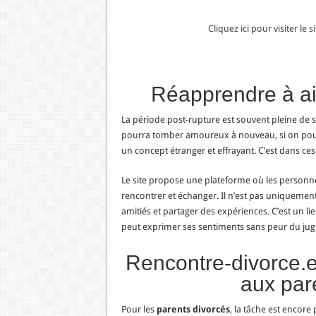
Cliquez ici pour visiter le
Réapprendre à ai
La période post-rupture est souvent pleine de
pourra tomber amoureux à nouveau, si on pourr
un concept étranger et effrayant. C’est dans c
Le site propose une plateforme où les person
rencontrer et échanger. Il n’est pas uniquement
amitiés et partager des expériences. C’est un 
peut exprimer ses sentiments sans peur du ju
Rencontre-divorce.
aux par
Pour les
parents divorcés
, la tâche est encore 