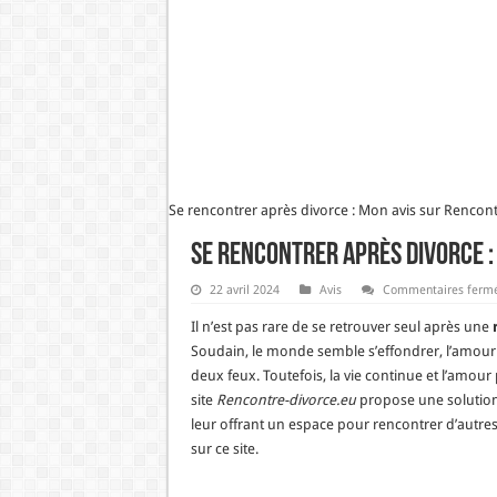
Se rencontrer après divorce : Mon avis sur Rencon
Se rencontrer après divorce :
22 avril 2024
Avis
Commentaires ferm
Il n’est pas rare de se retrouver seul après une
Soudain, le monde semble s’effondrer, l’amour s
deux feux. Toutefois, la vie continue et l’amour
site
Rencontre-divorce.eu
propose une solutio
leur offrant un espace pour rencontrer d’autres
sur ce site.