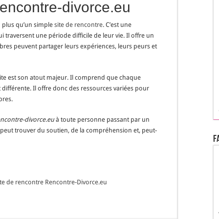
encontre-divorce.eu
n plus qu’un simple
site de rencontre
. C’est une
aversent une période difficile de leur vie. Il offre un
es peuvent partager leurs expériences, leurs peurs et
te est son atout majeur. Il comprend que chaque
ifférente. Il offre donc des ressources variées pour
bres.
ncontre-divorce.eu
à toute personne passant par un
n peut trouver du soutien, de la compréhension et, peut-
F
 site de rencontre Rencontre-Divorce.eu