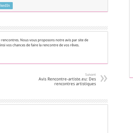
nkedIn
e rencontres. Nous vous proposons notre avis par site de
nsi vos chances de faire la rencontre de vos rêves.
Suivant
Avis Rencontre-artiste.eu: Des
rencontres artistiques