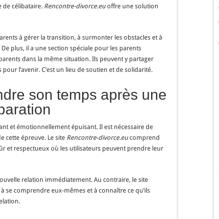
e de célibataire.
Rencontre-divorce.eu
offre une solution
rents à gérer la transition, à surmonter les obstacles et à
 De plus, il a une section spéciale pour les parents
 parents dans la même situation. Ils peuvent y partager
 pour l’avenir. C’est un lieu de soutien et de solidarité.
ndre son temps après une
paration
t et émotionnellement épuisant. Il est nécessaire de
e cette épreuve. Le site
Rencontre-divorce.eu
comprend
r et respectueux où les utilisateurs peuvent prendre leur
uvelle relation immédiatement. Au contraire, le site
à se comprendre eux-mêmes et à connaître ce qu’ils
lation.