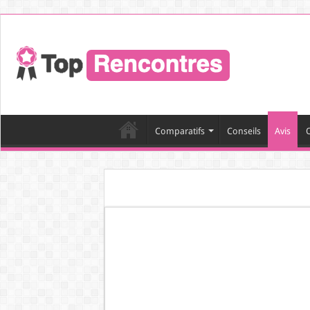
Comparatifs
Conseils
Avis
O