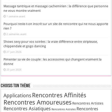
Massage tantrique et massage cachemirien : la différence que personne
ne vous montre vraiment
1 semaine avant
Pourquoi reste-t-on inscrit sur un site de rencontre qui ne nous apporte
rien ?
2 semaines avant
Shows sexy pour vos soirées : la vraie différence entre striptease,
chippendale et gogo dancing
27 juin 2026
Pimenter sa vie de couple : les accessoires qui changent vraiment la
donne
25 juin 2026
Choisis Ton Thème
Rencontres Affinités
Applications
Rencontres Amoureuses
Rencontres Artistes
Rencontres Asiatiques
Rencontres
Rencontres Astrales