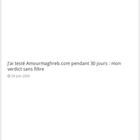
J’ai testé Amourmaghreb.com pendant 30 jours : mon
verdict sans filtre
28 juin 2026